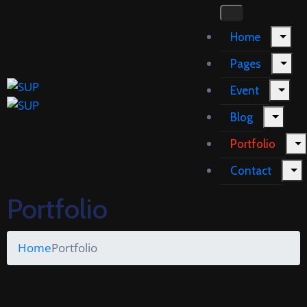
Home
Pages
Event
Blog
Portfolio
Contact
Portfolio
Home
Portfolio