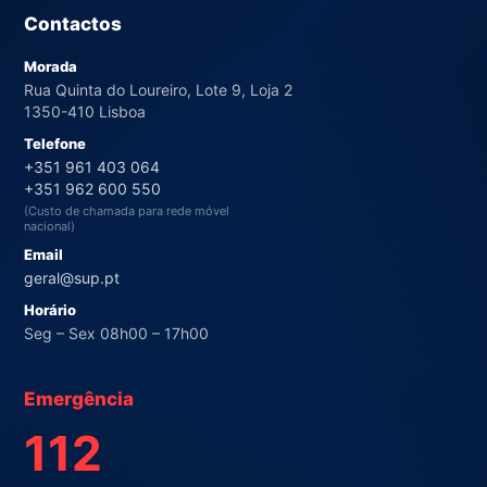
Contactos
Morada
Rua Quinta do Loureiro, Lote 9, Loja 2
1350-410 Lisboa
Telefone
+351 961 403 064
+351 962 600 550
(Custo de chamada para rede móvel
nacional)
Email
geral@sup.pt
Horário
Seg – Sex 08h00 – 17h00
Emergência
112