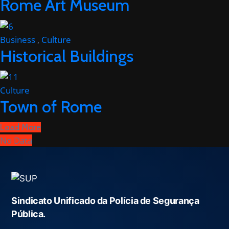
Rome Art Museum
Business
,
Culture
Historical Buildings
Culture
Town of Rome
Load More
No Data
Sindicato Unificado da Polícia de Segurança
Pública.