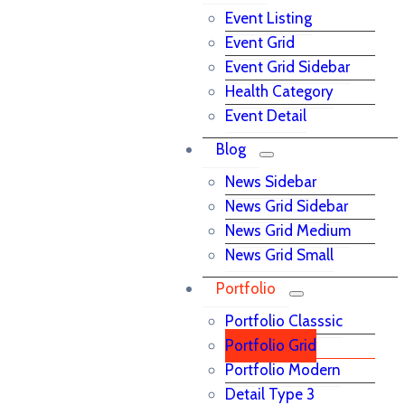
Event Listing
Event Grid
Event Grid Sidebar
Health Category
Event Detail
Blog
News Sidebar
News Grid Sidebar
News Grid Medium
News Grid Small
Portfolio
Portfolio Classsic
Portfolio Grid
Portfolio Modern
Detail Type 3