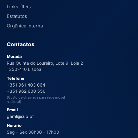
Links Úteis
Estatutos
Orgânica Interna
Contactos
Morada
Rua Quinta do Loureiro, Lote 9, Loja 2
1350-410 Lisboa
Telefone
+351 961 403 064
+351 962 600 550
(Custo de chamada para rede móvel
nacional)
Email
geral@sup.pt
Horário
Seg – Sex 08h00 – 17h00