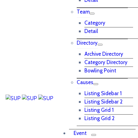
Detail
Team
Category
Detail
Directory
Archive Directory
Category Directory
Bowling Point
Causes
Listing Sidebar 1
Listing Sidebar 2
Listing Grid 1
Listing Grid 2
Event