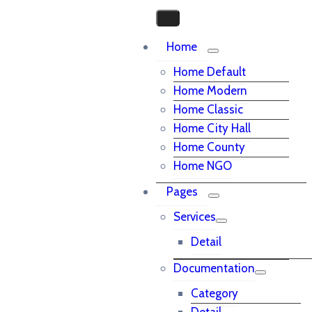
Home
Home Default
Home Modern
Home Classic
Home City Hall
Home County
Home NGO
Pages
Services
Detail
Documentation
Category