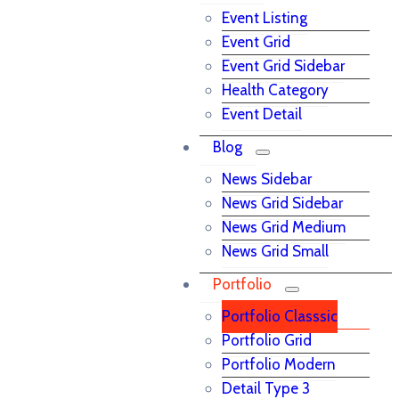
Event Listing
Event Grid
Event Grid Sidebar
Health Category
Event Detail
Blog
News Sidebar
News Grid Sidebar
News Grid Medium
News Grid Small
Portfolio
Portfolio Classsic
Portfolio Grid
Portfolio Modern
Detail Type 3