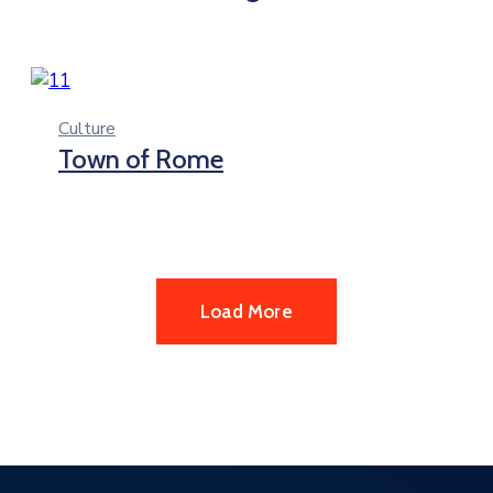
Culture
Town of Rome
Load More