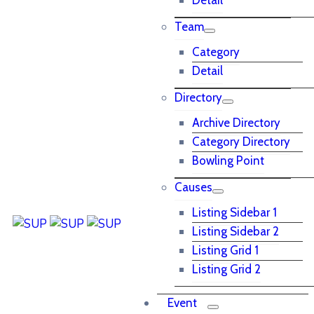
Detail
Team
Category
Detail
Directory
Archive Directory
Category Directory
Bowling Point
Causes
Listing Sidebar 1
Listing Sidebar 2
Listing Grid 1
Listing Grid 2
Event